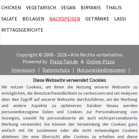
CHICKEN
VEGETARISCH
VEGAN
BIRYANIS
THALIS
SALATE
BEILAGEN
NACHSPEISEN
GETRÄNKE
LASSI
MITTAGSGERICHTE
Copyright © 2008 - 2026 • Alle Rechte vorbehalten
Powered by
Pizza-Taxi.de
&
Online-Pizza
Impressum
|
Datenschutz
|
Nutzungsbedingungen
|
Cookie-Hinweis
Diese Webseite verwendet Cookies
Wir nutzen Cookies, um Ihnen die Nutzung unserer Webseite zu
ermöglichen, die Benutzerfreundlichkeit zu verbessern und um Analysen
über den Zugriff auf unserer Webseite durchzuführen, um die Werbung
und andere Aspekte zu optimieren. Darüber hinaus werden
personenbezogene Daten und Cookies zur Personalisierung von
Anzeigen, sowohl für personalisierte als auch nicht-personalisierte
Werbung verwendet. Sie können der Verwendung der Cookies ganz
einfach mit OK zustimmen oder alle nicht notwendigen Cookies
ablehnen. Um eine Übersicht aller Cookies zu erhalten und diese