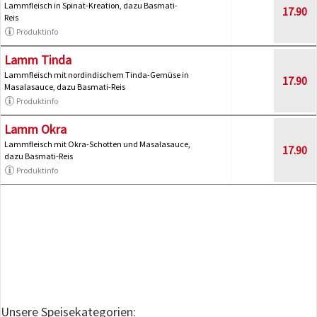
Lammfleisch in Spinat-Kreation, dazu Basmati-
17.90
Reis
Produktinfo
Lamm Tinda
Lammfleisch mit nordindischem Tinda-Gemüse in
17.90
Masalasauce, dazu Basmati-Reis
Produktinfo
Lamm Okra
Lammfleisch mit Okra-Schotten und Masalasauce,
17.90
dazu Basmati-Reis
Produktinfo
Unsere Speisekategorien: