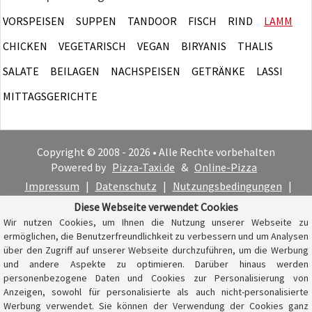
VORSPEISEN
SUPPEN
TANDOOR
FISCH
RIND
LAMM
CHICKEN
VEGETARISCH
VEGAN
BIRYANIS
THALIS
SALATE
BEILAGEN
NACHSPEISEN
GETRÄNKE
LASSI
MITTAGSGERICHTE
Copyright © 2008 - 2026 • Alle Rechte vorbehalten
Powered by
Pizza-Taxi.de
&
Online-Pizza
Impressum
|
Datenschutz
|
Nutzungsbedingungen
|
Cookie-Hinweis
Diese Webseite verwendet Cookies
Wir nutzen Cookies, um Ihnen die Nutzung unserer Webseite zu
ermöglichen, die Benutzerfreundlichkeit zu verbessern und um Analysen
über den Zugriff auf unserer Webseite durchzuführen, um die Werbung
und andere Aspekte zu optimieren. Darüber hinaus werden
personenbezogene Daten und Cookies zur Personalisierung von
Anzeigen, sowohl für personalisierte als auch nicht-personalisierte
Werbung verwendet. Sie können der Verwendung der Cookies ganz