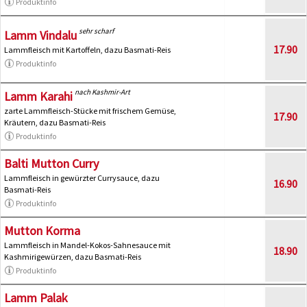
Produktinfo
sehr scharf
Lamm Vindalu
17.90
Lammfleisch mit Kartoffeln, dazu Basmati-Reis
Produktinfo
nach Kashmir-Art
Lamm Karahi
zarte Lammfleisch-Stücke mit frischem Gemüse,
17.90
Kräutern, dazu Basmati-Reis
Produktinfo
Balti Mutton Curry
Lammfleisch in gewürzter Currysauce, dazu
16.90
Basmati-Reis
Produktinfo
Mutton Korma
Lammfleisch in Mandel-Kokos-Sahnesauce mit
18.90
Kashmirigewürzen, dazu Basmati-Reis
Produktinfo
Lamm Palak