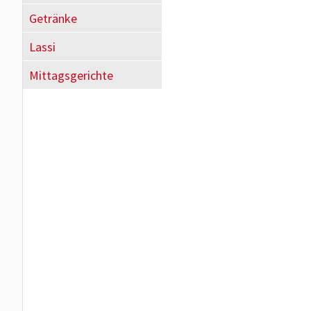
Getränke
Lassi
Mittagsgerichte