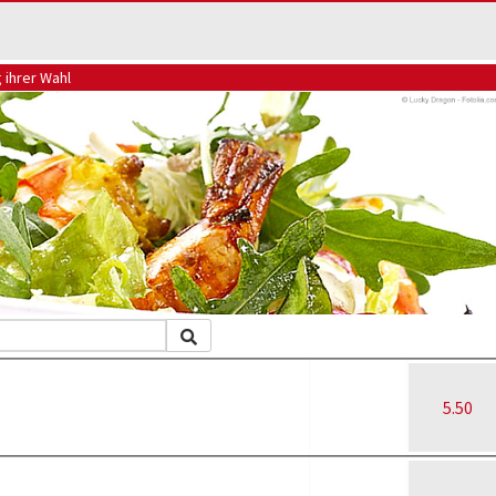
 ihrer Wahl
5.50