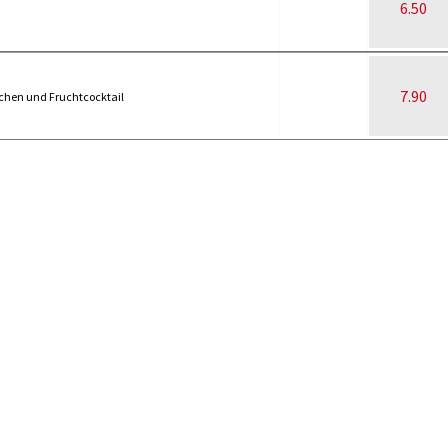
6.50
7.90
nchen und Fruchtcocktail