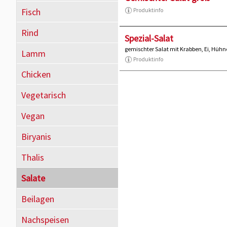
Fisch
Produktinfo
Rind
Spezial-Salat
gemischter Salat mit Krabben, Ei, Hüh
Lamm
Produktinfo
Chicken
Vegetarisch
Vegan
Biryanis
Thalis
Salate
Beilagen
Nachspeisen