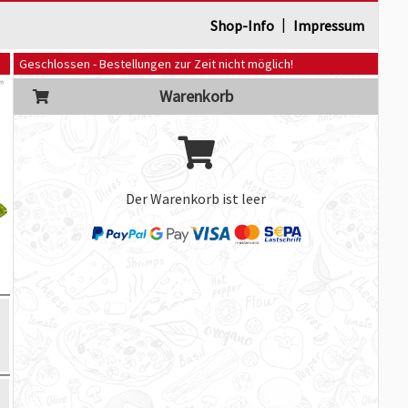
|
Shop-Info
Impressum
Geschlossen - Bestellungen zur Zeit nicht möglich!
Warenkorb
Der Warenkorb ist leer