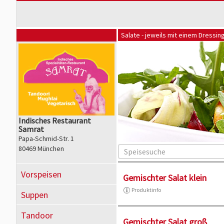
Salate - jeweils mit einem Dressing
Indisches Restaurant
Samrat
Papa-Schmid-Str. 1
80469 München
Vorspeisen
Gemischter Salat klein
Produktinfo
Suppen
Tandoor
Gemischter Salat groß