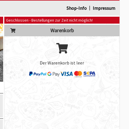
|
Shop-Info
Impressum
Geschlossen - Bestellungen zur Zeit nicht möglich!
Warenkorb
Der Warenkorb ist leer