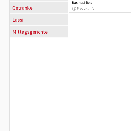
Basmati-Reis
Getränke
Produktinfo
Lassi
Mittagsgerichte